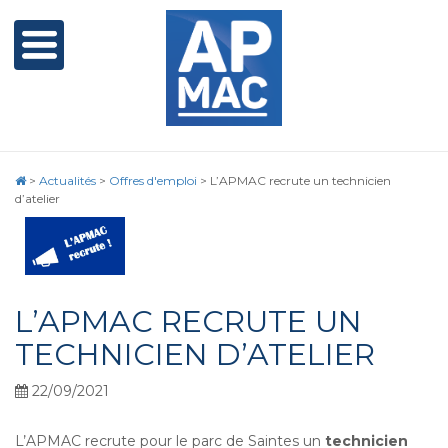
>
Actualités
>
Offres d'emploi
>
L’APMAC recrute un technicien
d’atelier
L’APMAC RECRUTE UN
TECHNICIEN D’ATELIER
22/09/2021
L’APMAC recrute pour le parc de Saintes un
technicien