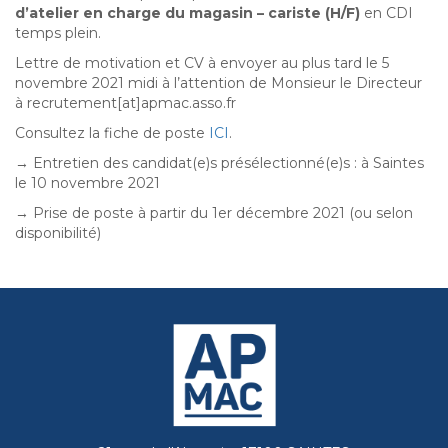
d’atelier en charge du magasin – cariste (H/F)
en CDI
temps plein.
Lettre de motivation et CV à envoyer au plus tard le 5
novembre 2021 midi à l’attention de Monsieur le Directeur
à recrutement[at]apmac.asso.fr
Consultez la fiche de poste
ICI
.
→ Entretien des candidat(e)s présélectionné(e)s : à Saintes
le 10 novembre 2021
→ Prise de poste à partir du 1er décembre 2021 (ou selon
disponibilité)