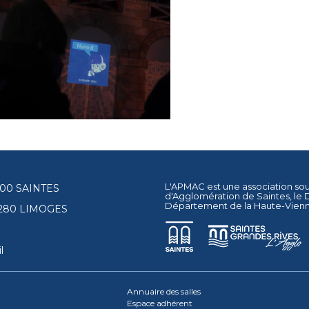
L'APMAC est une association so
17100 SAINTES
d'Agglomération de Saintes
, le
Département de la Haute-Vien
87280 LIMOGES
l
Annuaire des salles
Espace adhérent