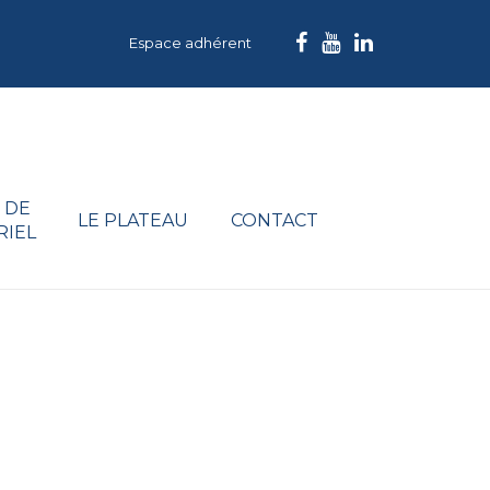
Espace adhérent
 DE
LE PLATEAU
CONTACT
RIEL