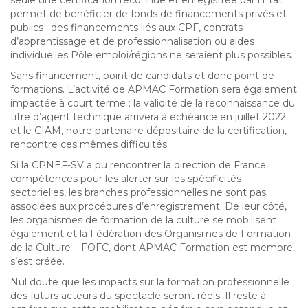
seule une certification reconnue et enregistrée par l’État
permet de bénéficier de fonds de financements privés et
publics : des financements liés aux CPF, contrats
d’apprentissage et de professionnalisation ou aides
individuelles Pôle emploi/régions ne seraient plus possibles.
Sans financement, point de candidats et donc point de
formations. L’activité de APMAC Formation sera également
impactée à court terme : la validité de la reconnaissance du
titre d’agent technique arrivera à échéance en juillet 2022
et le CIAM, notre partenaire dépositaire de la certification,
rencontre ces mêmes difficultés.
Si la CPNEF-SV a pu rencontrer la direction de France
compétences pour les alerter sur les spécificités
sectorielles, les branches professionnelles ne sont pas
associées aux procédures d’enregistrement. De leur côté,
les organismes de formation de la culture se mobilisent
également et la Fédération des Organismes de Formation
de la Culture – FOFC, dont APMAC Formation est membre,
s’est créée.
Nul doute que les impacts sur la formation professionnelle
des futurs acteurs du spectacle seront réels. Il reste à