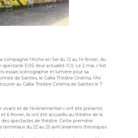
la compagnie l’Arche en Sel du 12 au 14 février, du
n spectacle EOS (leur actualité
ICI
). Le 2 mai, c’est
s essais scénographie et lumière pour sa
onnée de Saintes, le Gallia Théâtre Cinéma, l’A4
etrouver au Gallia Théâtre Cinéma de Saintes le 7
e vivant et de l’évènementiel » ont été présents
 février, ils ont été accueillis au théâtre de la
ur des spectacles de théâtre. Cette première
s terminaux du 22 au 25 avril (examens théoriques