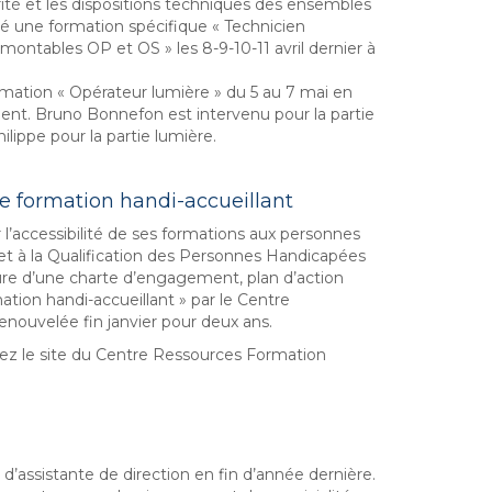
rité et les dispositions techniques des ensembles
 une formation spécifique « Technicien
ntables OP et OS » les 8-9-10-11 avril dernier à
ormation « Opérateur lumière » du 5 au 7 mai en
nnent. Bruno Bonnefon est intervenu pour la partie
ilippe pour la partie lumière.
 formation handi-accueillant
’accessibilité de ses formations aux personnes
t à la Qualification des Personnes Handicapées
ture d’une charte d’engagement, plan d’action
ion handi-accueillant » par le Centre
nouvelée fin janvier pour deux ans.
ultez le site du Centre Ressources Formation
d’assistante de direction en fin d’année dernière.