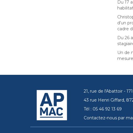
Du 17 a
habilit
Christo
d’un pr
cadre d
Du 26 a
stagiai
Un de n
mesure,
21, rue de l'Abattoir - 
43 rue Henri Giffard, 
Tél : 05 46 92 13 69
Contactez-nous par mai