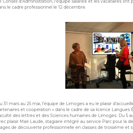
e Conseil d’Administration, l’équipe salariée et les vacataires on
ans le cadre professionnel le 12 décembre
.
 31 mars au 25 mai, l’équipe de Limoges a eu le plaisir d’accueilli
artenaires et coopération » dans le cadre de sa licence Langues 
aculté des lettres et des Sciences humaines de Limoges. Du 5 au 
vec plaisir Maé Laude, stagiaire intégré au service Parc pour la
tages de découverte professionnelle en classes de troisième et 