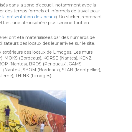
isés dans la zone d’accueil, notamment avec la
r des temps formels et informels de travail pour
ur la présentation des locaux
). Un sticker, reprenant
mettant une atmosphère plus sereine tout en
atériel ont été matérialisées par des numéros de
isateurs des locaux dès leur arrivée sur le site.
ux extérieurs des locaux de Limoges. Les murs
ier), MOKS (Bordeaux), KORSE (Nantes), KENZ
 DROP (Nantes), BROS (Perigueux), GAMS
(Nantes), SBOM (Bordeaux), STAB (Montpellier),
leme), THINK (Limoges).