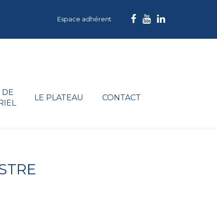
Espace adhérent
 DE
LE PLATEAU
CONTACT
RIEL
ESTRE