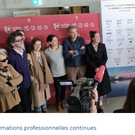
rmations professionnelles continues