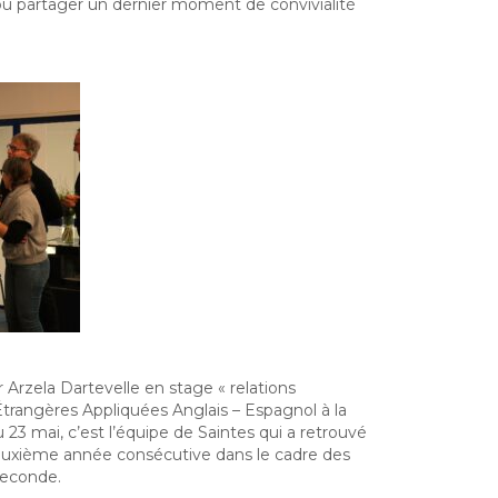
t pu partager un dernier moment de convivialité
r Arzela Dartevelle en stage « relations
Étrangères Appliquées Anglais – Espagnol à la
23 mai, c’est l’équipe de Saintes qui a retrouvé
 deuxième année consécutive dans le cadre des
seconde.