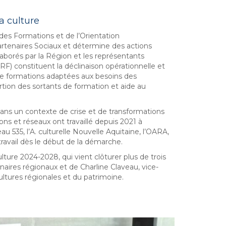
a culture
es Formations et de l’Orientation
Partenaires Sociaux et détermine des actions
aborés par la Région et les représentants
CRF) constituent la déclinaison opérationnelle et
de formations adaptées aux besoins des
rtion des sortants de formation et aide au
t dans un contexte de crise et de transformations
ns et réseaux ont travaillé depuis 2021 à
eau 535, l’A. culturelle Nouvelle Aquitaine, l’OARA,
ravail dès le début de la démarche.
ulture 2024-2028, qui vient clôturer plus de trois
naires régionaux et de Charline Claveau, vice-
ultures régionales et du patrimoine.