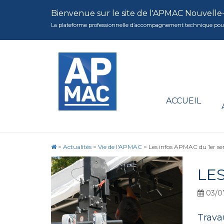
Bienvenue sur le site de l'APMAC Nouvelle
La plateforme professionnelle d’accompagnement technique pour la 
ACCUEIL
>
Actualités
>
Vie de l'APMAC
>
Les infos APMAC du 1er s
LE
03/0
Trava