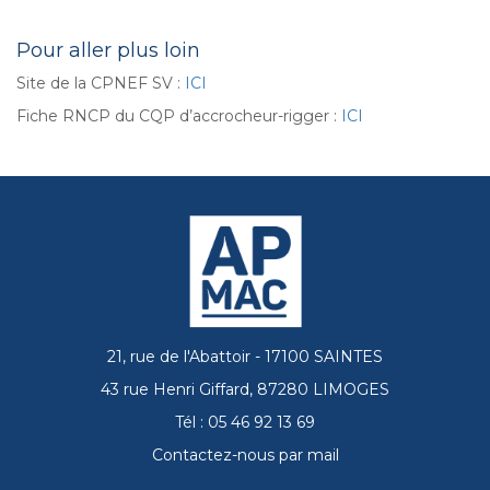
Pour aller plus loin
Site de la CPNEF SV :
ICI
Fiche RNCP du CQP d’accrocheur-rigger :
ICI
21, rue de l'Abattoir - 17100 SAINTES
43 rue Henri Giffard, 87280 LIMOGES
Tél : 05 46 92 13 69
Contactez-nous par mail