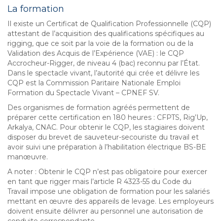
La formation
Il existe un Certificat de Qualification Professionnelle (CQP)
attestant de l’acquisition des qualifications spécifiques au
rigging, que ce soit par la voie de la formation ou de la
Validation des Acquis de l’Expérience (VAE) : le CQP
Accrocheur-Rigger, de niveau 4 (bac) reconnu par l’État.
Dans le spectacle vivant, l’autorité qui crée et délivre les
CQP est la Commission Paritaire Nationale Emploi
Formation du Spectacle Vivant – CPNEF SV.
Des organismes de formation agréés permettent de
préparer cette certification en 180 heures : CFPTS, Rig’Up,
Arkalya, CNAC. Pour obtenir le CQP, les stagiaires doivent
disposer du brevet de sauveteur-secouriste du travail et
avoir suivi une préparation à l’habilitation électrique BS-BE
manœuvre.
A noter : Obtenir le CQP n’est pas obligatoire pour exercer
en tant que rigger mais l’article R 4323-55 du Code du
Travail impose une obligation de formation pour les salariés
mettant en œuvre des appareils de levage. Les employeurs
doivent ensuite délivrer au personnel une autorisation de
conduite correspondante.