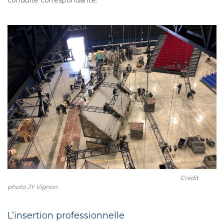
Crédit
photo JY Vignon
L’insertion professionnelle