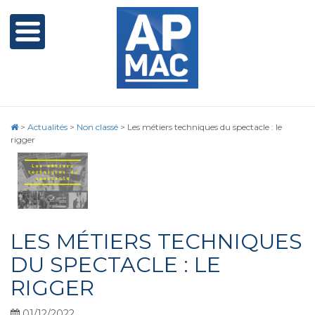
>
Actualités
>
Non classé
>
Les métiers techniques du spectacle : le
rigger
LES MÉTIERS TECHNIQUES
DU SPECTACLE : LE
RIGGER
01/12/2022