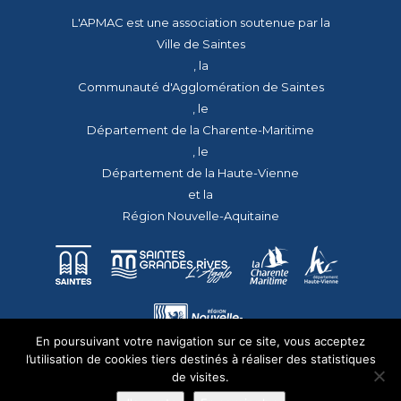
L'APMAC est une association soutenue par la
Ville de Saintes
, la
Communauté d'Agglomération de Saintes
, le
Département de la Charente-Maritime
, le
Département de la Haute-Vienne
et la
Région Nouvelle-Aquitaine
En poursuivant votre navigation sur ce site, vous acceptez
l’utilisation de cookies tiers destinés à réaliser des statistiques
de visites.