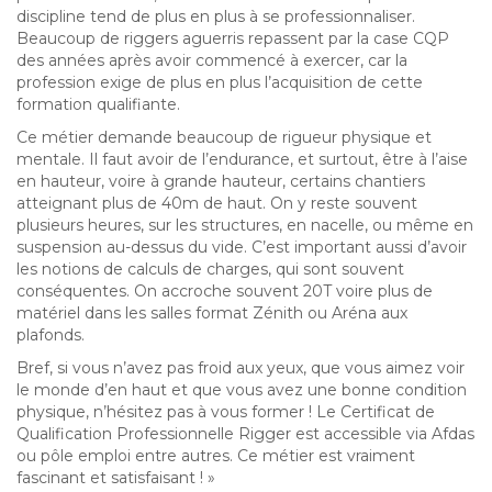
discipline tend de plus en plus à se professionnaliser.
Beaucoup de riggers aguerris repassent par la case CQP
des années après avoir commencé à exercer, car la
profession exige de plus en plus l’acquisition de cette
formation qualifiante.
Ce métier demande beaucoup de rigueur physique et
mentale. Il faut avoir de l’endurance, et surtout, être à l’aise
en hauteur, voire à grande hauteur, certains chantiers
atteignant plus de 40m de haut. On y reste souvent
plusieurs heures, sur les structures, en nacelle, ou même en
suspension au-dessus du vide. C’est important aussi d’avoir
les notions de calculs de charges, qui sont souvent
conséquentes. On accroche souvent 20T voire plus de
matériel dans les salles format Zénith ou Aréna aux
plafonds.
Bref, si vous n’avez pas froid aux yeux, que vous aimez voir
le monde d’en haut et que vous avez une bonne condition
physique, n’hésitez pas à vous former ! Le Certificat de
Qualification Professionnelle Rigger est accessible via Afdas
ou pôle emploi entre autres. Ce métier est vraiment
fascinant et satisfaisant ! »