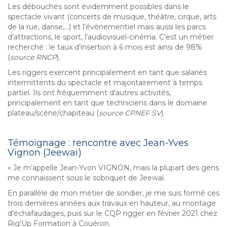
Les débouchés sont évidemment possibles dans le
spectacle vivant (concerts de musique, théâtre, cirque, arts
de la rue, danse,…) et l’évènementiel mais aussi les parcs
d’attractions, le sport, l’audiovisuel-cinéma. C’est un métier
recherché : le taux d’insertion à 6 mois est ainsi de 98%
(
source RNCP
).
Les riggers exercent principalement en tant que salariés
intermittents du spectacle et majoritairement à temps
partiel. Ils ont fréquemment d’autres activités,
principalement en tant que techniciens dans le domaine
plateau/scène/chapiteau (
source CPNEF SV
).
Témoignage : rencontre avec Jean-Yves
Vignon (Jeewaï)
« Je m’appelle Jean-Yvon VIGNON, mais la plupart des gens
me connaissent sous le sobriquet de Jeewaï.
En parallèle de mon métier de sondier, je me suis formé ces
trois dernières années aux travaux en hauteur, au montage
d’échafaudages, puis sur le CQP rigger en février 2021 chez
Rig’Up Formation à Couéron.