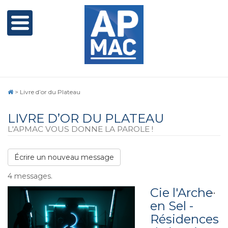
>
Livre d’or du Plateau
LIVRE D’OR DU PLATEAU
L'APMAC VOUS DONNE LA PAROLE !
4 messages.
Cie l'Arche
Ouv
...
cet
en Sel -
boî
Résidences
mé