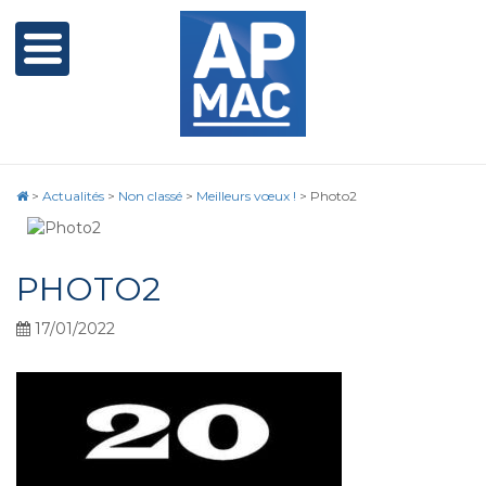
>
Actualités
>
Non classé
>
Meilleurs vœux !
>
Photo2
PHOTO2
17/01/2022