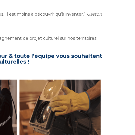
. Il est moins à découvrir qu’à inventer.”
Gaston
nement de projet culturel sur nos territoires.
teur & toute l’équipe vous souhaitent
lturelles !