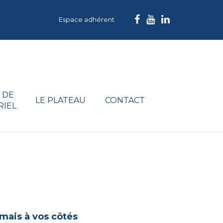
Espace adhérent
 DE
LE PLATEAU
CONTACT
RIEL
amais à vos côtés