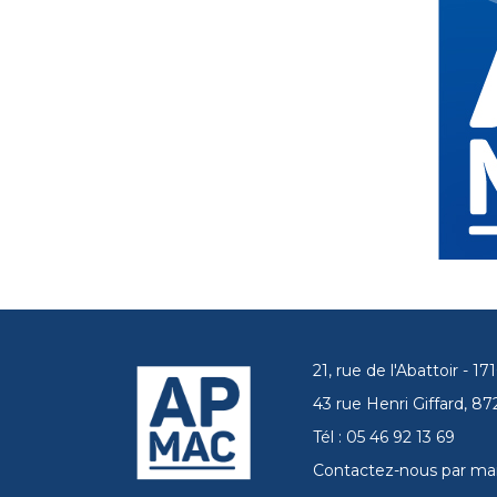
21, rue de l'Abattoir - 
43 rue Henri Giffard, 
Tél : 05 46 92 13 69
Contactez-nous par mai