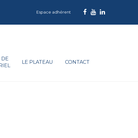
Espace adhérent
 DE
LE PLATEAU
CONTACT
RIEL