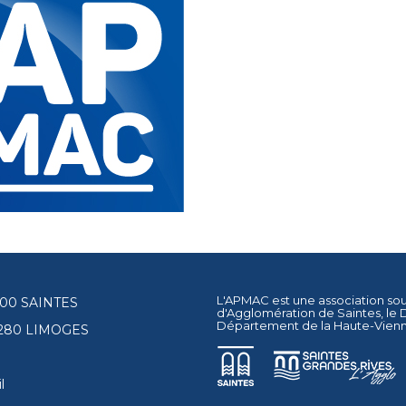
L'APMAC est une association so
17100 SAINTES
d'Agglomération de Saintes
, le
Département de la Haute-Vien
87280 LIMOGES
l