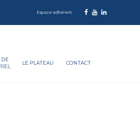
Espace adhérent
 DE
LE PLATEAU
CONTACT
RIEL