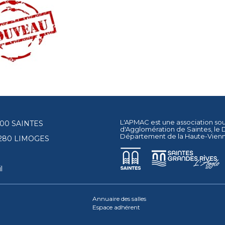
L'APMAC est une association so
17100 SAINTES
d'Agglomération de Saintes
, le
Département de la Haute-Vien
87280 LIMOGES
l
Annuaire des salles
Espace adhérent