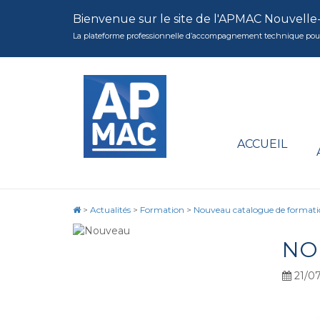
Bienvenue sur le site de l'APMAC Nouvelle
La plateforme professionnelle d’accompagnement technique pour la 
ACCUEIL
>
Actualités
>
Formation
>
Nouveau catalogue de formati
NO
21/07