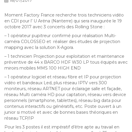
18/07/2017
Moment Factory France recherche trois techniciens vidéo
en CDI pour l’ U Aréna (Nanterre) qui sera inaugurée le 19
octobre 2017 avec 3 concerts des Rolling Stone :
– 1 opérateur pupitreur confirmé pour réalisation Multi-
caméra COLOSSEO et réaliser des études de projection
mapping avec la solution X-Agora.
– 1 technicien Projection pour exploitation et maintenance
préventive de 44 x BARCO HDF W30 LP tous équipés avec
miroirs mobiles MMS 100 HIGH END
– 1 opérateur logiciel et réseau fibre et IP pour projection
vidéo et bandeaux Led, plus réseau IPTV vers 300
moniteurs, réseau ARTNET pour éclairage salle et façade,
réseau Multi caméra HD pour captation, réseau vers device
personnels (smartphone, tablettes), réseau big data pour
contenus interactifs ou génératifs, etc. Poste ouvert à un
junior si motivé et avec de bonnes bases théoriques en
réseau TCP/IP
Pour les 3 postes il est impératif d’être apte au travail en