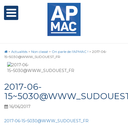
>
Actualités
>
Non classé
>
On parle de l'APMAC !
>
2017-06-
15~5030@WWW_SUDOUEST_FR
2017-06-
15~5030@WWW_SUDOUES
16/06/2017
2017-06-15~5030@WWW_SUDOUEST_FR