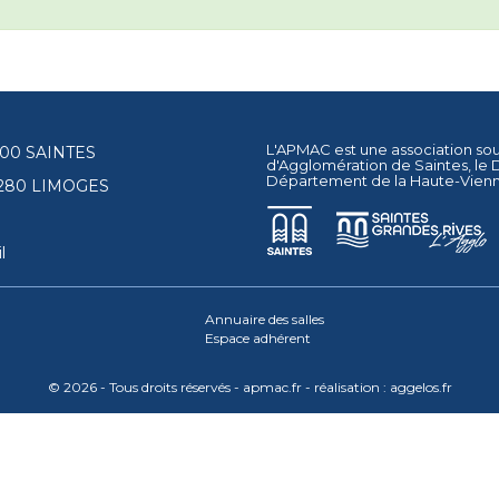
L'APMAC est une association so
17100 SAINTES
d'Agglomération de Saintes
, le
Département de la Haute-Vien
87280 LIMOGES
l
Annuaire des salles
Espace adhérent
© 2026 - Tous droits réservés - apmac.fr - réalisation :
aggelos.fr