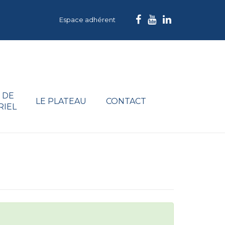
Espace adhérent
 DE
LE PLATEAU
CONTACT
RIEL