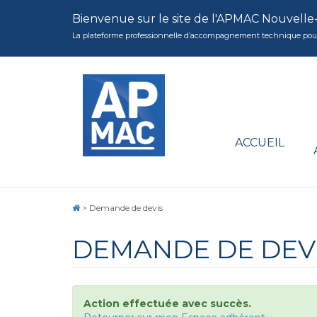
Bienvenue sur le site de l'APMAC Nouvelle
La plateforme professionnelle d’accompagnement technique pour la 
ACCUEIL
>
Demande de devis
DEMANDE DE DEV
Action effectuée avec succès.