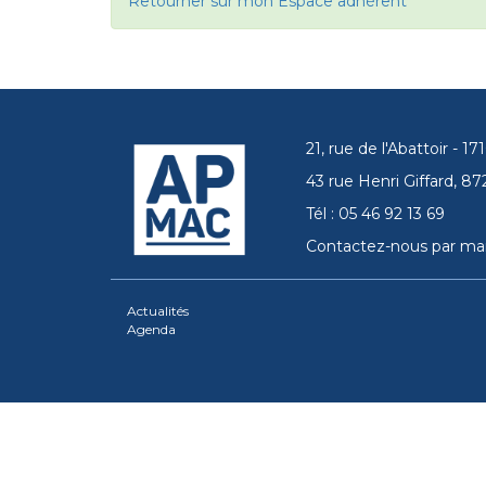
Retourner sur mon Espace adhérent
21, rue de l'Abattoir - 
43 rue Henri Giffard, 
Tél : 05 46 92 13 69
Contactez-nous par mai
Actualités
Agenda