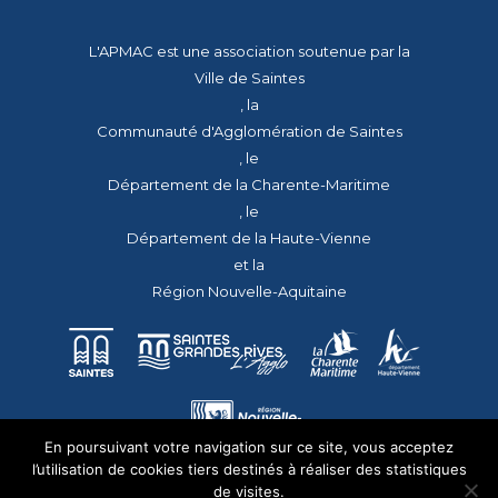
L'APMAC est une association soutenue par la
Ville de Saintes
, la
Communauté d'Agglomération de Saintes
, le
Département de la Charente-Maritime
, le
Département de la Haute-Vienne
et la
Région Nouvelle-Aquitaine
En poursuivant votre navigation sur ce site, vous acceptez
l’utilisation de cookies tiers destinés à réaliser des statistiques
de visites.