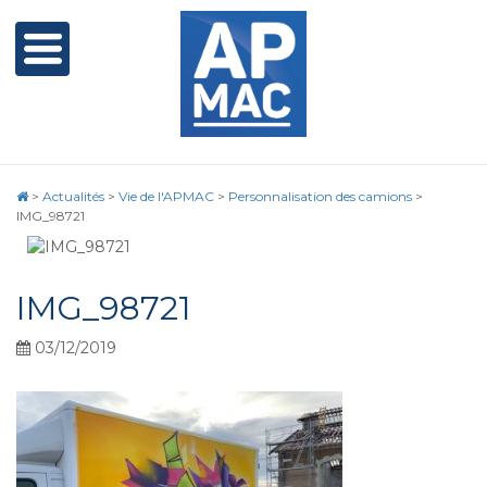
>
Actualités
>
Vie de l'APMAC
>
Personnalisation des camions
>
IMG_98721
IMG_98721
03/12/2019