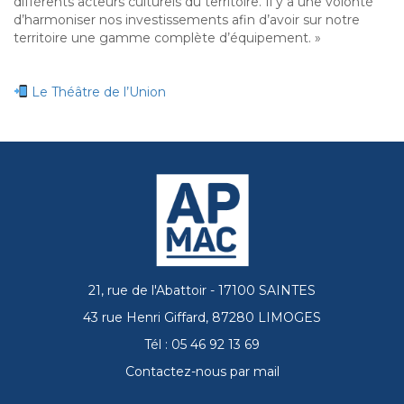
différents acteurs culturels du territoire. Il y a une volonté
d’harmoniser nos investissements afin d’avoir sur notre
territoire une gamme complète d’équipement. »
Le Théâtre de l’Union
21, rue de l'Abattoir - 17100 SAINTES
43 rue Henri Giffard, 87280 LIMOGES
Tél : 05 46 92 13 69
Contactez-nous par mail