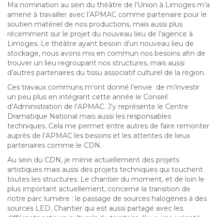
Ma nomination au sein du théâtre de l’Union à Limoges m’a
amené à travailler avec l’APMAC comme partenaire pour le
soutien matériel de nos productions, mais aussi plus
récemment sur le projet du nouveau lieu de l’agence à
Limoges. Le théâtre ayant besoin d’un nouveau lieu de
stockage, nous avons mis en commun nos besoins afin de
trouver un lieu regroupant nos structures, mais aussi
d’autres partenaires du tissu associatif culturel de la région.
Ces travaux communs m’ont donné l’envie de m’investir
un peu plus en intégrant cette année le Conseil
d’Administration de l’APMAC. J’y représente le Centre
Dramatique National mais aussi les responsables
techniques. Cela me permet entre autres de faire remonter
auprès de l’APMAC les besoins et les attentes de lieux
partenaires comme le CDN.
Au sein du CDN, je mène actuellement des projets
artistiques mais aussi des projets techniques qui touchent
toutes les structures. Le chantier du moment, et de loin le
plus important actuellement, concerne la transition de
notre parc lumière : le passage de sources halogènes à des
sources LED. Chantier qui est aussi partagé avec les