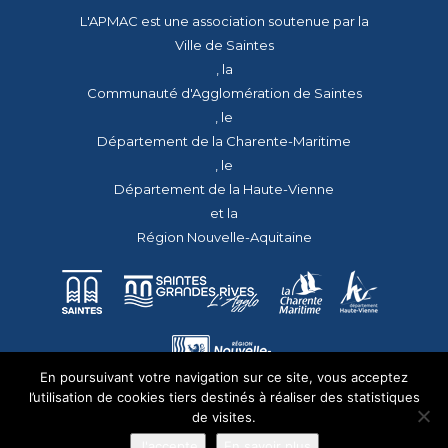
L'APMAC est une association soutenue par la
Ville de Saintes
, la
Communauté d'Agglomération de Saintes
, le
Département de la Charente-Maritime
, le
Département de la Haute-Vienne
et la
Région Nouvelle-Aquitaine
En poursuivant votre navigation sur ce site, vous acceptez
l’utilisation de cookies tiers destinés à réaliser des statistiques
de visites.
J'accepte
En savoir plus