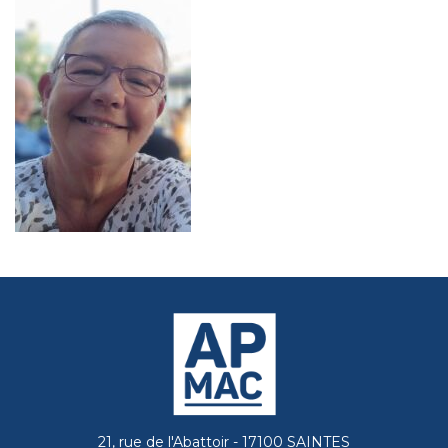
21, rue de l'Abattoir - 17100 SAINTES