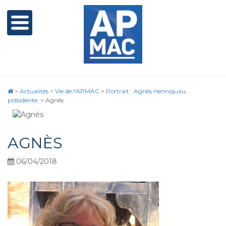
>
Actualités
>
Vie de l'APMAC
>
Portrait : Agnès Henniquau,
présidente.
>
Agnès
AGNÈS
06/04/2018