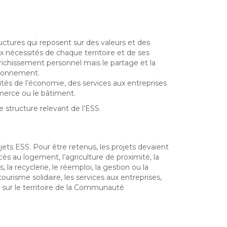
ctures qui reposent sur des valeurs et des
x nécessités de chaque territoire et de ses
richissement personnel mais le partage et la
ironnement.
ités de l’économie, des services aux entreprises
mmerce ou le bâtiment.
 structure relevant de l’ESS.
ojets ESS. Pour être retenus, les projets devaient
ès au logement, l’agriculture de proximité, la
la recyclerie, le réemploi, la gestion ou la
urisme solidaire, les services aux entreprises,
 sur le territoire de la Communauté