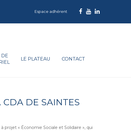
Espace adhérent
 DE
LE PLATEAU
CONTACT
RIEL
 CDA DE SAINTES
projet « Économie Sociale et Solidaire », qui