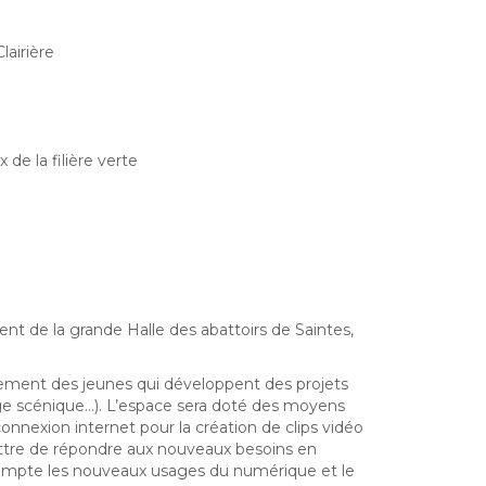
lairière
de la filière verte
 de la grande Halle des abattoirs de Saintes,
ièrement des jeunes qui développent des projets
age scénique…). L’espace sera doté des moyens
nexion internet pour la création de clips vidéo
ettre de répondre aux nouveaux besoins en
compte les nouveaux usages du numérique et le