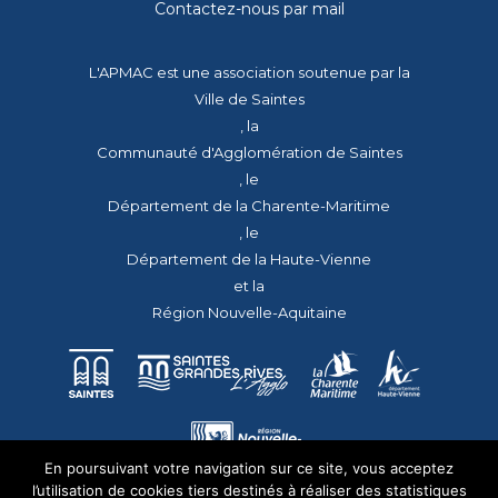
Contactez-nous par mail
L'APMAC est une association soutenue par la
Ville de Saintes
, la
Communauté d'Agglomération de Saintes
, le
Département de la Charente-Maritime
, le
Département de la Haute-Vienne
et la
Région Nouvelle-Aquitaine
En poursuivant votre navigation sur ce site, vous acceptez
l’utilisation de cookies tiers destinés à réaliser des statistiques