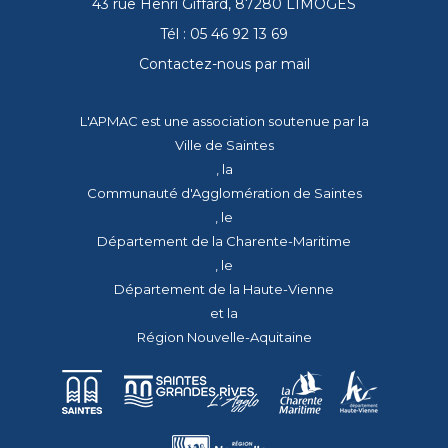
43 rue Henri Giffard, 87280 LIMOGES
Tél : 05 46 92 13 69
Contactez-nous par mail
L'APMAC est une association soutenue par la
Ville de Saintes
, la
Communauté d'Agglomération de Saintes
, le
Département de la Charente-Maritime
, le
Département de la Haute-Vienne
et la
Région Nouvelle-Aquitaine