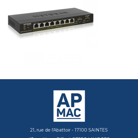
21, rue de l'Abattoir - 17100 SAINTES