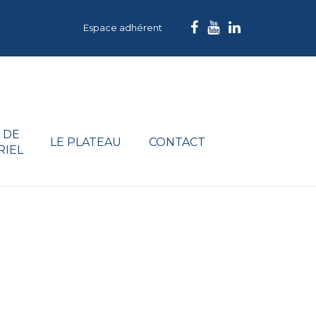
Espace adhérent
 DE
LE PLATEAU
CONTACT
RIEL