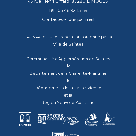
43 rue Henri Giffard, 87280 LIMOGES
Tél : 05 46 92 13 69
Contactez-nous par mail
L'APMAC est une association soutenue par la
Ville de Saintes
, la
Communauté d'Agglomération de Saintes
, le
Département de la Charente-Maritime
, le
Département de la Haute-Vienne
et la
Région Nouvelle-Aquitaine