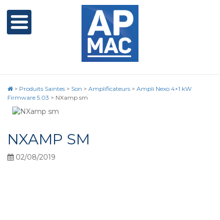
>
Produits Saintes
>
Son
>
Amplificateurs
>
Ampli Nexo 4×1 kW
Firmware 5.03
>
NXamp sm
NXAMP SM
02/08/2019