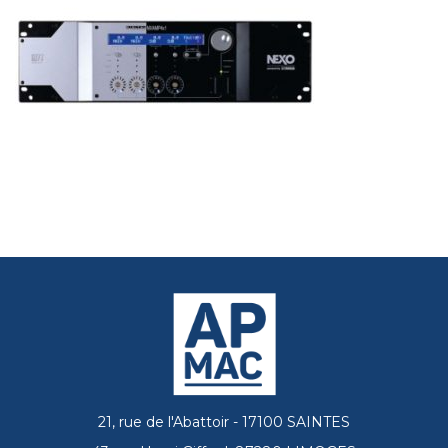
21, rue de l'Abattoir - 17100 SAINTES