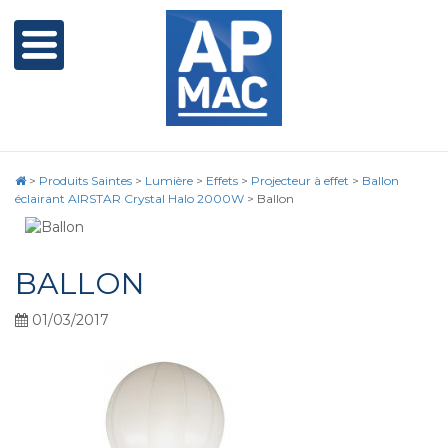
>
Produits Saintes
>
Lumière
>
Effets
>
Projecteur à effet
>
Ballon
éclairant AIRSTAR Crystal Halo 2000W
>
Ballon
BALLON
01/03/2017