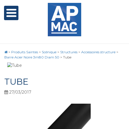
>
Produits Saintes
>
Scénique
>
Structures
>
Accessoires structure
>
Barre Acier Noire 3m80 Diam 50
>
Tube
TUBE
27/03/2017