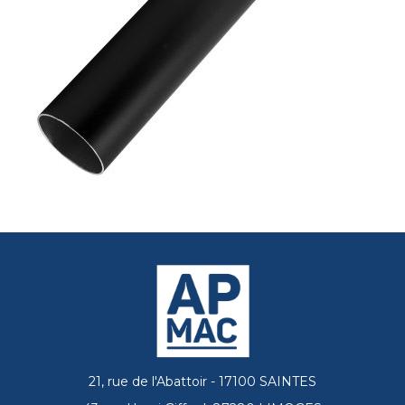
21, rue de l'Abattoir - 17100 SAINTES