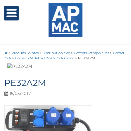
>
Produits Saintes
>
Distribution élec
>
Coffrets Tétrapolaires
>
Coffret
32A
>
Boitier 32A Tétra / 2xP17 32A mono
>
PE32A2M
PE32A2M
15/03/2017