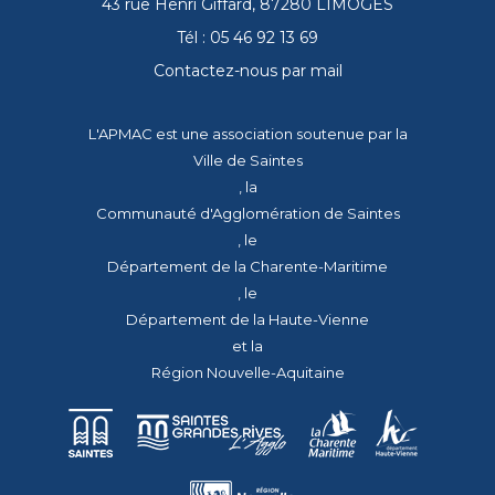
43 rue Henri Giffard, 87280 LIMOGES
Tél : 05 46 92 13 69
Contactez-nous par mail
L'APMAC est une association soutenue par la
Ville de Saintes
, la
Communauté d'Agglomération de Saintes
, le
Département de la Charente-Maritime
, le
Département de la Haute-Vienne
et la
Région Nouvelle-Aquitaine