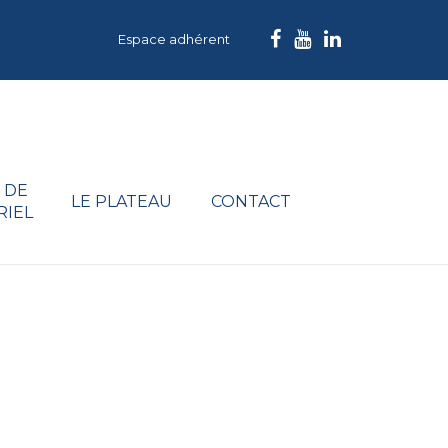
Espace adhérent
 DE
LE PLATEAU
CONTACT
RIEL