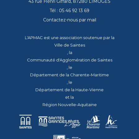
43 rue Henri Giffard, 87280 LIMOGES
Tél : 05 46 92 13 69
Contactez-nous par mail
L'APMAC est une association soutenue par la
Ville de Saintes
, la
Communauté d'Agglomération de Saintes
, le
Département de la Charente-Maritime
, le
Département de la Haute-Vienne
et la
Région Nouvelle-Aquitaine