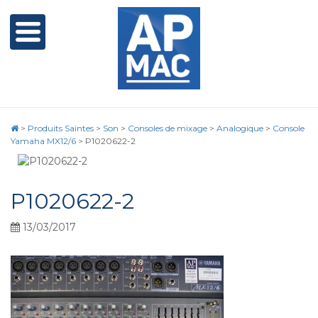
>
Produits Saintes
>
Son
>
Consoles de mixage
>
Analogique
>
Console
Yamaha MX12/6
>
P1020622-2
P1020622-2
13/03/2017