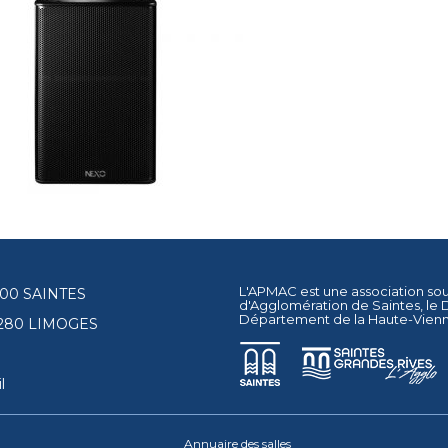
L'APMAC est une association so
17100 SAINTES
d'Agglomération de Saintes
, le
Département de la Haute-Vien
87280 LIMOGES
l
Annuaire des salles