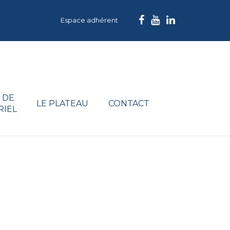
Espace adhérent
 DE
LE PLATEAU
CONTACT
RIEL