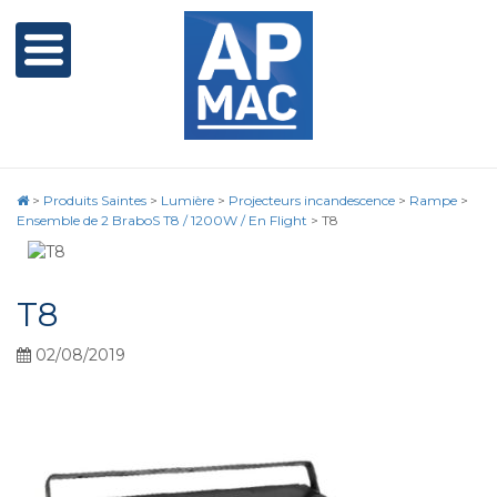
>
Produits Saintes
>
Lumière
>
Projecteurs incandescence
>
Rampe
>
Ensemble de 2 BraboS T8 / 1200W / En Flight
>
T8
T8
02/08/2019