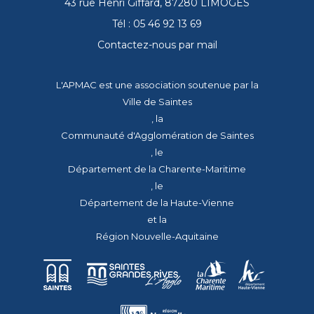
43 rue Henri Giffard, 87280 LIMOGES
Tél : 05 46 92 13 69
Contactez-nous par mail
L'APMAC est une association soutenue par la
Ville de Saintes
, la
Communauté d'Agglomération de Saintes
, le
Département de la Charente-Maritime
, le
Département de la Haute-Vienne
et la
Région Nouvelle-Aquitaine