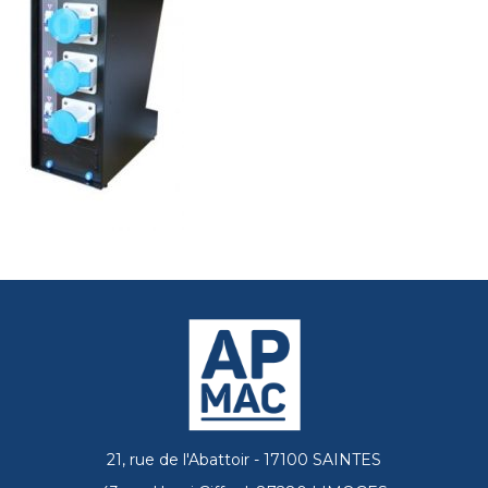
21, rue de l'Abattoir - 17100 SAINTES