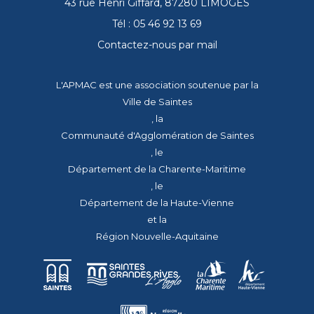
43 rue Henri Giffard, 87280 LIMOGES
Tél : 05 46 92 13 69
Contactez-nous par mail
L'APMAC est une association soutenue par la
Ville de Saintes
, la
Communauté d'Agglomération de Saintes
, le
Département de la Charente-Maritime
, le
Département de la Haute-Vienne
et la
Région Nouvelle-Aquitaine