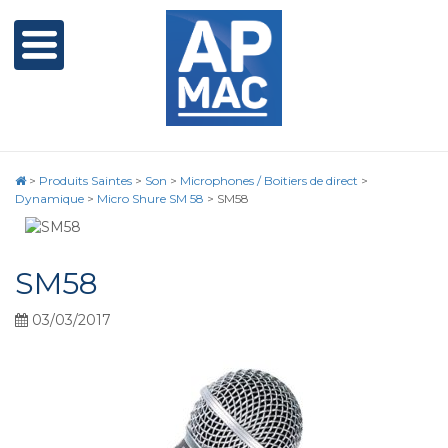
>
Produits Saintes
>
Son
>
Microphones / Boitiers de direct
>
Dynamique
>
Micro Shure SM 58
>
SM58
SM58
03/03/2017