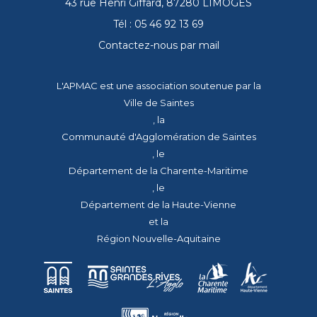
43 rue Henri Giffard, 87280 LIMOGES
Tél : 05 46 92 13 69
Contactez-nous par mail
L'APMAC est une association soutenue par la
Ville de Saintes
, la
Communauté d'Agglomération de Saintes
, le
Département de la Charente-Maritime
, le
Département de la Haute-Vienne
et la
Région Nouvelle-Aquitaine