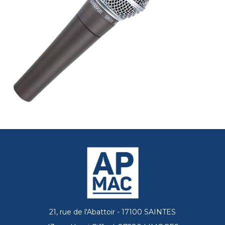
21, rue de l'Abattoir - 17100 SAINTES