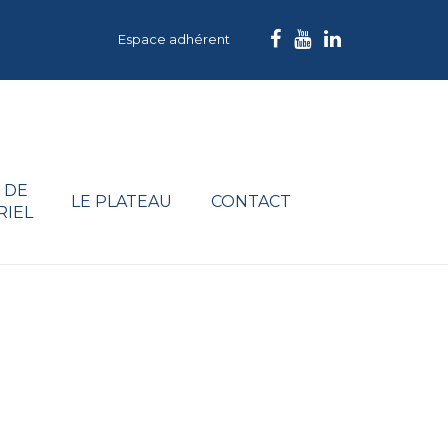
Espace adhérent
 DE
LE PLATEAU
CONTACT
RIEL