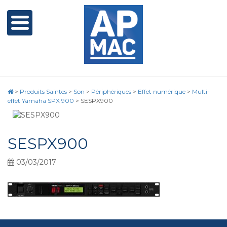
>
Produits Saintes
>
Son
>
Périphériques
>
Effet numérique
>
Multi-
effet Yamaha SPX 900
>
SESPX900
SESPX900
03/03/2017