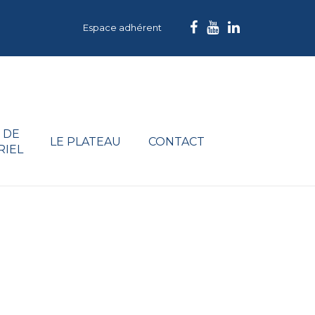
Espace adhérent
 DE
LE PLATEAU
CONTACT
RIEL