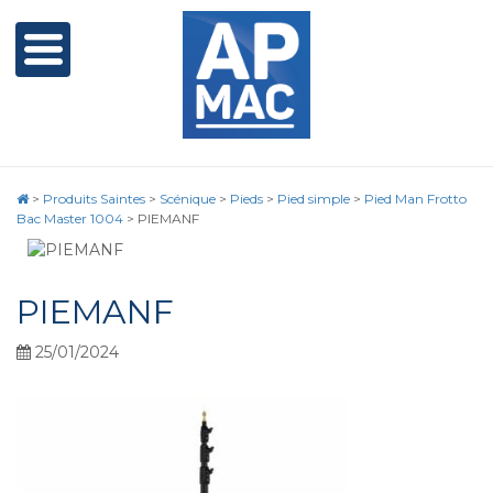
>
Produits Saintes
>
Scénique
>
Pieds
>
Pied simple
>
Pied Man Frotto
Bac Master 1004
>
PIEMANF
PIEMANF
25/01/2024