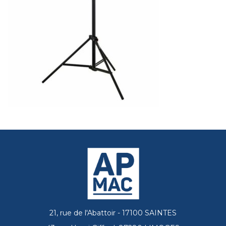
21, rue de l'Abattoir - 17100 SAINTES