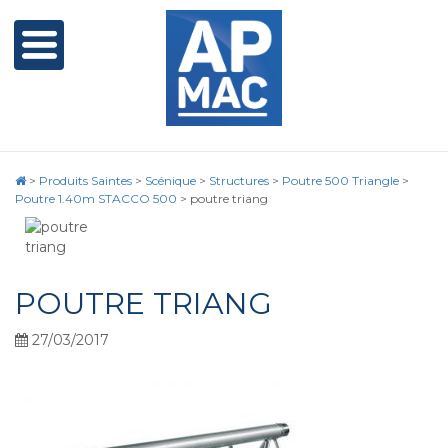
>
Produits Saintes
>
Scénique
>
Structures
>
Poutre 500 Triangle
>
Poutre 1.40m STACCO 500
>
poutre triang
POUTRE TRIANG
27/03/2017