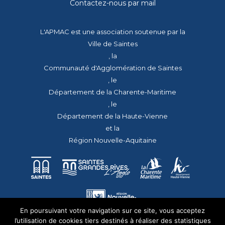
Contactez-nous par mail
L'APMAC est une association soutenue par la
Ville de Saintes
, la
Communauté d'Agglomération de Saintes
, le
Département de la Charente-Maritime
, le
Département de la Haute-Vienne
et la
Région Nouvelle-Aquitaine
En poursuivant votre navigation sur ce site, vous acceptez
l’utilisation de cookies tiers destinés à réaliser des statistiques