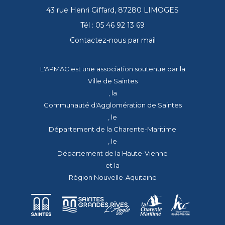
43 rue Henri Giffard, 87280 LIMOGES
Tél : 05 46 92 13 69
Contactez-nous par mail
L'APMAC est une association soutenue par la
Ville de Saintes
, la
Communauté d'Agglomération de Saintes
, le
Département de la Charente-Maritime
, le
Département de la Haute-Vienne
et la
Région Nouvelle-Aquitaine