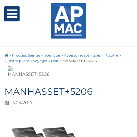
>
Produits Saintes
>
Scénique
>
Accessoires scéniques
>
Pupitre
>
Pupitre pliant « Voyager » Noir
>
MANHASSET+5206
MANHASSET+5206
17/03/2017