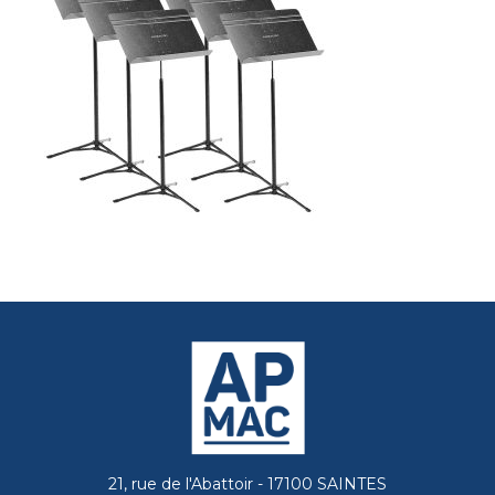
21, rue de l'Abattoir - 17100 SAINTES