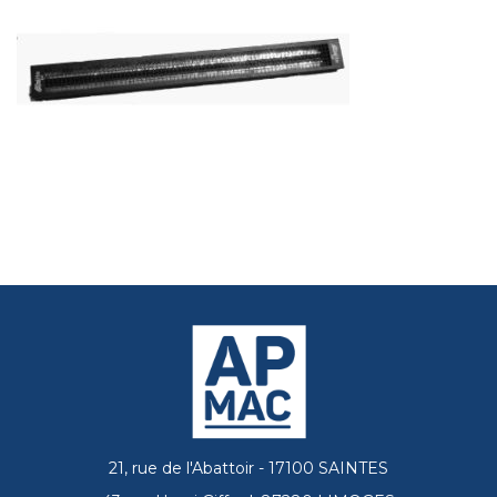
21, rue de l'Abattoir - 17100 SAINTES