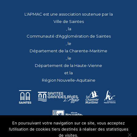
L'APMAC est une association soutenue par la
Ville de Saintes
, la
Communauté d'Agglomération de Saintes
, le
Département de la Charente-Maritime
, le
Département de la Haute-Vienne
et la
Région Nouvelle-Aquitaine
En poursuivant votre navigation sur ce site, vous acceptez
l’utilisation de cookies tiers destinés à réaliser des statistiques
de visites.