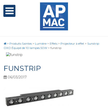
>
Produits Saintes
>
Lumière
>
Effets
>
Projecteur à effet
>
Sunstrip
OXO Équipé de 10 lampes 50W
>
funstrip
FUNSTRIP
06/03/2017