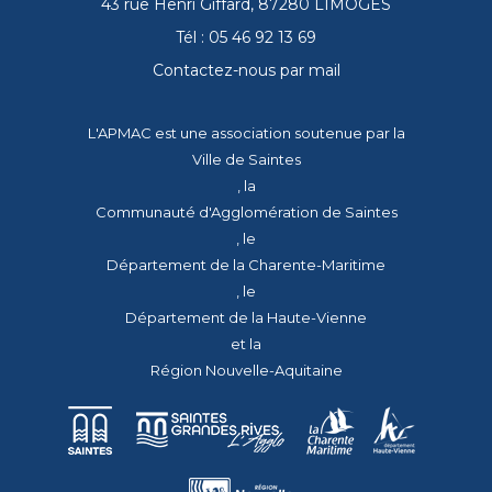
43 rue Henri Giffard, 87280 LIMOGES
Tél : 05 46 92 13 69
Contactez-nous par mail
L'APMAC est une association soutenue par la
Ville de Saintes
, la
Communauté d'Agglomération de Saintes
, le
Département de la Charente-Maritime
, le
Département de la Haute-Vienne
et la
Région Nouvelle-Aquitaine