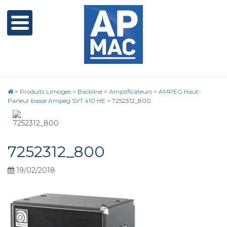
>
Produits Limoges
>
Backline
>
Amplificateurs
>
AMPEG Haut-
Parleur basse Ampeg SVT 410 HE
>
7252312_800
7252312_800
19/02/2018