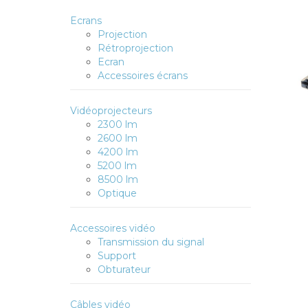
Ecrans
Projection
Rétroprojection
Ecran
Accessoires écrans
Vidéoprojecteurs
2300 lm
2600 lm
4200 lm
5200 lm
8500 lm
Optique
Accessoires vidéo
Transmission du signal
Support
Obturateur
Câbles vidéo