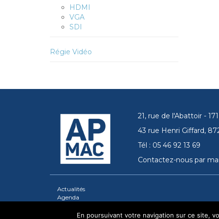
HDMI
VGA
SDI
Régie Vidéo
21, rue de l'Abattoir - 
43 rue Henri Giffard, 
Tél : 05 46 92 13 69
Contactez-nous par mai
Actualités
Agenda
En poursuivant votre navigation sur ce site, vou