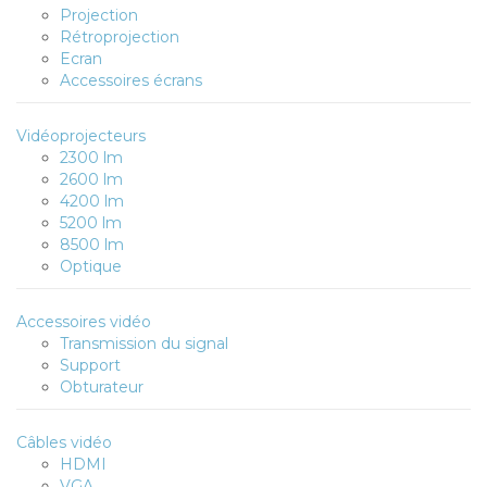
Projection
Rétroprojection
Ecran
Accessoires écrans
Vidéoprojecteurs
2300 lm
2600 lm
4200 lm
5200 lm
8500 lm
Optique
Accessoires vidéo
Transmission du signal
Support
Obturateur
Câbles vidéo
HDMI
VGA