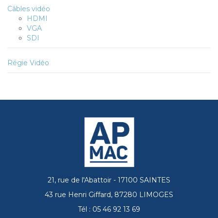
Câbles vidéo
HDMI
VGA
SDI
Régie Vidéo
21, rue de l'Abattoir - 17100 SAINTES
43 rue Henri Giffard, 87280 LIMOGES
Tél : 05 46 92 13 69