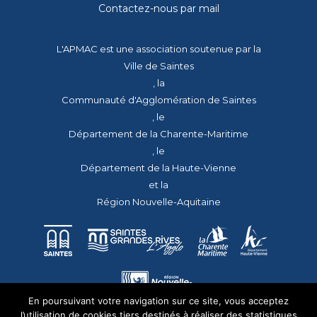
Contactez-nous par mail
L'APMAC est une association soutenue par la
Ville de Saintes
, la
Communauté d'Agglomération de Saintes
, le
Département de la Charente-Maritime
, le
Département de la Haute-Vienne
et la
Région Nouvelle-Aquitaine
En poursuivant votre navigation sur ce site, vous acceptez
l’utilisation de cookies tiers destinés à réaliser des statistiques