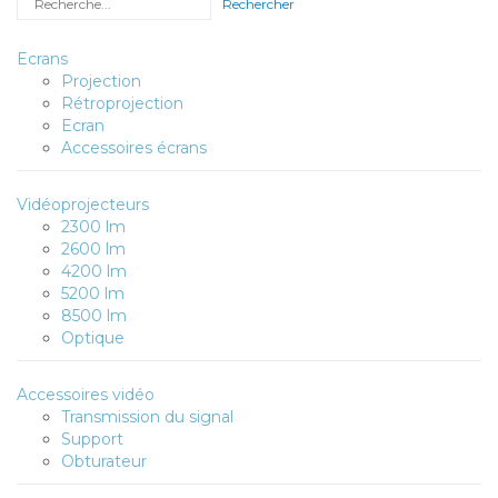
Ecrans
Projection
Rétroprojection
Ecran
Accessoires écrans
Vidéoprojecteurs
2300 lm
2600 lm
4200 lm
5200 lm
8500 lm
Optique
Accessoires vidéo
Transmission du signal
Support
Obturateur