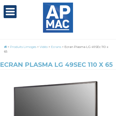
>
Produits Limoges
>
Vidéo
>
Ecrans
>
Ecran Plasma LG 49SEc 110 x
65
ECRAN PLASMA LG 49SEC 110 X 65