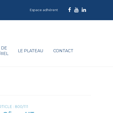
Espace adhérent
 DE
LE PLATEAU
CONTACT
RIEL
TICLE : 800/111