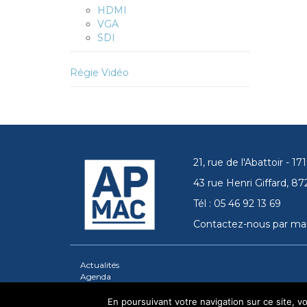
HDMI
VGA
SDI
Régie Vidéo
21, rue de l'Abattoir - 
43 rue Henri Giffard, 
Tél : 05 46 92 13 69
Contactez-nous par mai
Actualités
Agenda
En poursuivant votre navigation sur ce site, vou