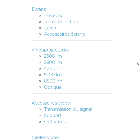
Ecrans
Projection
Rétroprojection
Ecran
Accessoires écrans
Vidéoprojecteurs
2300 lm
2600 lm
4200 lm
5200 lm
8500 lm
Optique
Accessoires vidéo
Transmission du signal
Support
Obturateur
Câbles vidéo