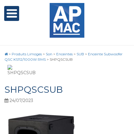
>
Produits Limoges
>
Son
>
Enceintes
>
SUB
>
Enceinte Subwoofer
QSC KS112/1000W RMS
>
SHPQSCSUB
SHPQSCSUB
24/07/2023