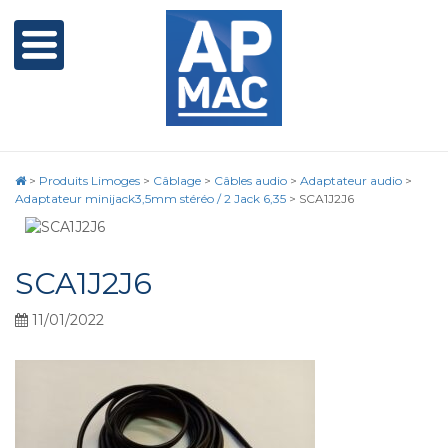
>
Produits Limoges
>
Câblage
>
Câbles audio
>
Adaptateur audio
>
Adaptateur minijack3,5mm stéréo / 2 Jack 6,35
>
SCA1J2J6
SCA1J2J6
11/01/2022