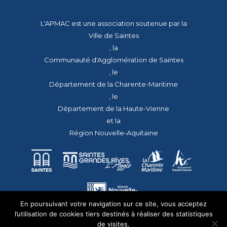
L'APMAC est une association soutenue par la
Ville de Saintes
, la
Communauté d'Agglomération de Saintes
, le
Département de la Charente-Maritime
, le
Département de la Haute-Vienne
et la
Région Nouvelle-Aquitaine
En poursuivant votre navigation sur ce site, vous acceptez
l’utilisation de cookies tiers destinés à réaliser des statistiques
de visites.